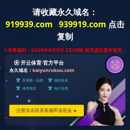
您好，欢迎访问乐动网官网官方网站！
网站首页
关于我们
产品中心
公司新闻
当前位置：
首页
>
新闻动